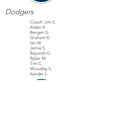
Dodgers
Coach: Jim S.
Alden K.
Bergen G.
Graham K.
Ian W.
Jamie S.
Reyansh G.
Ryker M.
Tim C.
Woodley S.
Xander L.