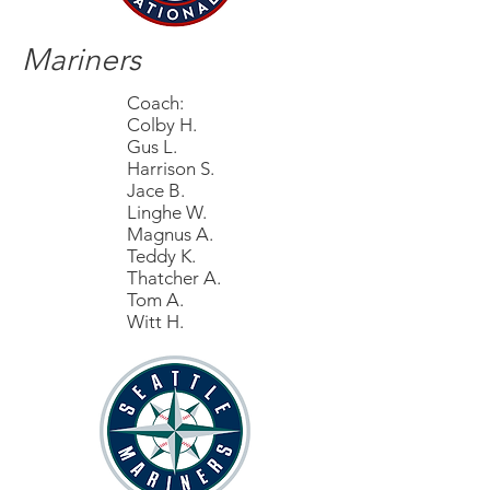
Mariners
Coach:
Colby H.
Gus L.
Harrison S.
Jace B.
Linghe W.
Magnus A.
Teddy K.
Thatcher A.
Tom A.
Witt H.