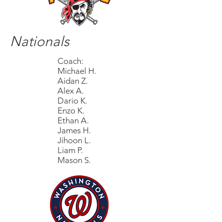
Nationals
Coach:
Michael H.
Aidan Z.
Alex A.
Dario K.
Enzo K.
Ethan A.
James H.
Jihoon L.
Liam P.
Mason S.